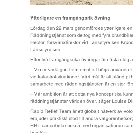
Ytterligare en framgångsrik övning
Lördag den 22 mars genomfördes ytterligare e
Räddningstjänst som deltog med fyra brandbilar
Hector, försvarsdirektör vid Länsstyrelsen Kro
Länsstyrelsen.
Efter två framgångsrika övningar är nästa steg at
– Vi ser verkligen fram emot att börja använda ko
vid katastrofsituationer. Vårt mål är att ständigt h
samarbete med räddningstjänsten är en stor för
– Vår ambition är att detta nya koncept ska kunn
räddningstjänster världen över, säger Louise D
Rapid Relief Team är ett globalt nätverk av vo
erbjuder praktiskt stöd till andra välgörenhetsor
RRT samarbetar också med organisationer som 
hemlösa.