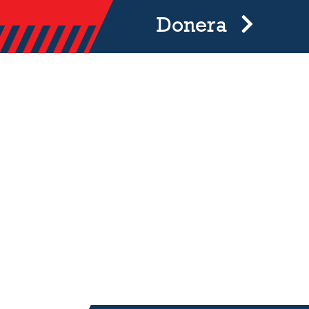
Donera