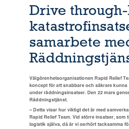
Drive through-
katastrofinsats
samarbete me
Räddningstjän
Välgörenhetsorganisationen Rapid Relief Team
koncept för att snabbare och säkrare kunna l
under
räddningsinsatser. Den 22 mars geno
Räddningstjänst.
– Detta visar hur viktigt det är med samverk
Rapid Relief Team. Vid större insatser, som ti
logistik själva, då är vi oerhört tacksamma