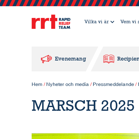
Vilka vi är
Vem vi 
Evenemang
Recipien
Hem
/
Nyheter och media
/
Pressmeddelande
/
MARSCH 2025 