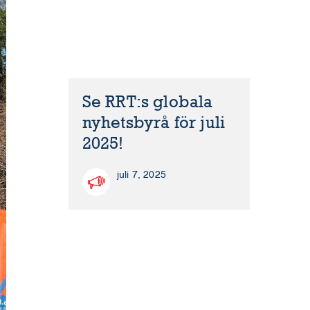
Se RRT:s globala
nyhetsbyrå för juli
2025!
juli 7, 2025