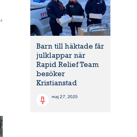
er
Barn till häktade får
julklappar när
Rapid Relief Team
besöker
Kristianstad
maj 27, 2025