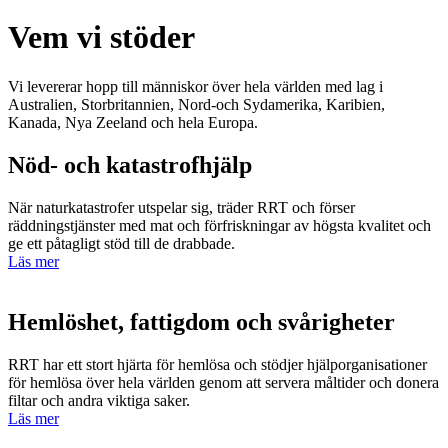
Vem vi stöder
Vi levererar hopp till människor över hela världen med lag i
Australien, Storbritannien, Nord-och Sydamerika, Karibien,
Kanada, Nya Zeeland och hela Europa.
Nöd- och katastrofhjälp
När naturkatastrofer utspelar sig, träder RRT och förser
räddningstjänster med mat och förfriskningar av högsta kvalitet och
ge ett påtagligt stöd till de drabbade.
Läs mer
Hemlöshet, fattigdom och svårigheter
RRT har ett stort hjärta för hemlösa och stödjer hjälporganisationer
för hemlösa över hela världen genom att servera måltider och donera
filtar och andra viktiga saker.
Läs mer