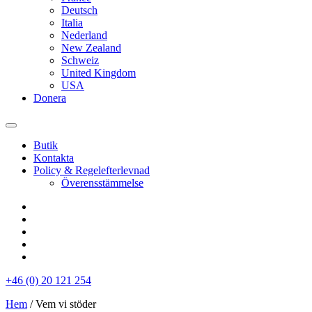
Deutsch
Italia
Nederland
New Zealand
Schweiz
United Kingdom
USA
Donera
Butik
Kontakta
Policy & Regelefterlevnad
Överensstämmelse
+46 (0) 20 121 254
Hem
/
Vem vi stöder