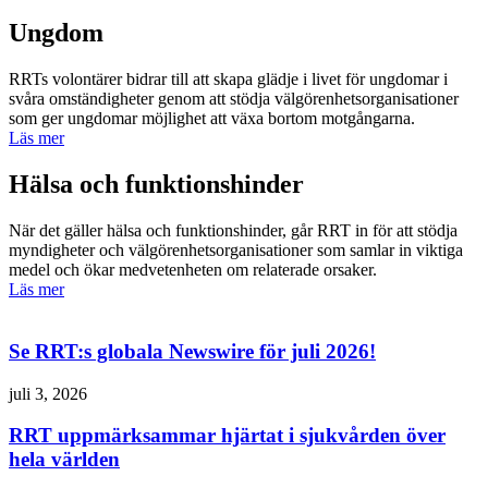
Ungdom
RRTs volontärer bidrar till att skapa glädje i livet för ungdomar i
svåra omständigheter genom att stödja välgörenhetsorganisationer
som ger ungdomar möjlighet att växa bortom motgångarna.
Läs mer
Hälsa och funktionshinder
När det gäller hälsa och funktionshinder, går RRT in för att stödja
myndigheter och välgörenhetsorganisationer som samlar in viktiga
medel och ökar medvetenheten om relaterade orsaker.
Läs mer
Se RRT:s globala Newswire för juli 2026!
juli 3, 2026
RRT uppmärksammar hjärtat i sjukvården över
hela världen