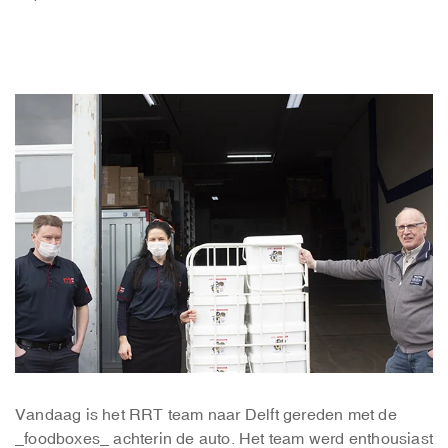
Vandaag is het RRT team naar Delft gereden met de
_foodboxes_ achterin de auto. Het team werd enthousiast