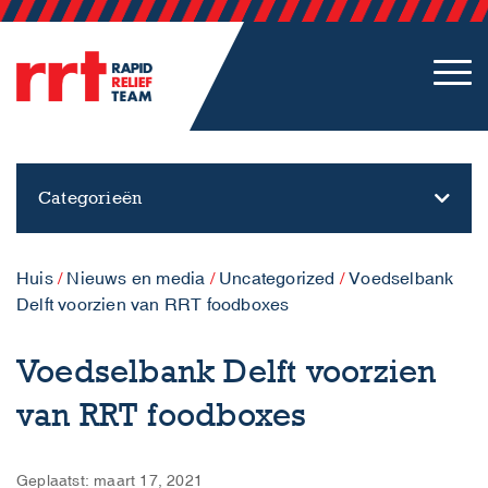
Categorieën
Huis
/
Nieuws en media
/
Uncategorized
/
Voedselbank
Delft voorzien van RRT foodboxes
Voedselbank Delft voorzien
van RRT foodboxes
Geplaatst: maart 17, 2021