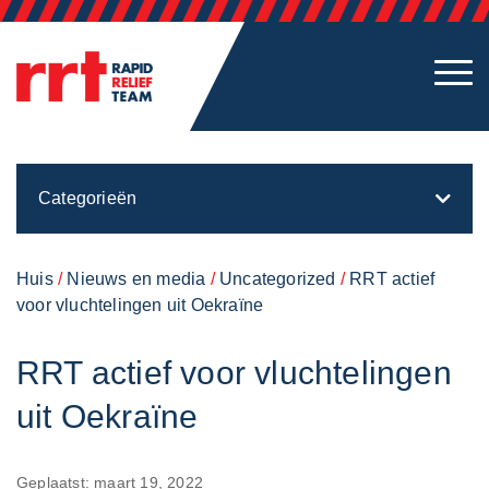
Categorieën
Huis
/
Nieuws en media
/
Uncategorized
/
RRT actief
voor vluchtelingen uit Oekraïne
RRT actief voor vluchtelingen
uit Oekraïne
Geplaatst: maart 19, 2022