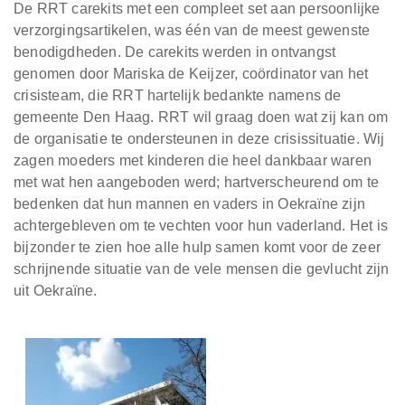
De RRT carekits met een compleet set aan persoonlijke
verzorgingsartikelen, was één van de meest gewenste
benodigdheden. De carekits werden in ontvangst
genomen door Mariska de Keijzer, coördinator van het
crisisteam, die RRT hartelijk bedankte namens de
gemeente Den Haag. RRT wil graag doen wat zij kan om
de organisatie te ondersteunen in deze crisissituatie. Wij
zagen moeders met kinderen die heel dankbaar waren
met wat hen aangeboden werd; hartverscheurend om te
bedenken dat hun mannen en vaders in Oekraïne zijn
achtergebleven om te vechten voor hun vaderland. Het is
bijzonder te zien hoe alle hulp samen komt voor de zeer
schrijnende situatie van de vele mensen die gevlucht zijn
uit Oekraïne.