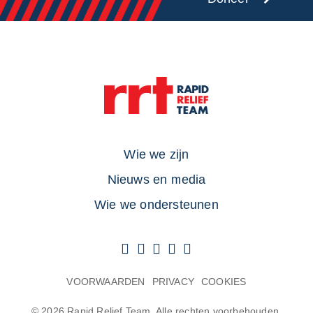
Wie we zijn
Nieuws en media
Wie we ondersteunen
VOORWAARDEN
PRIVACY
COOKIES
© 2026 Rapid Relief Team. Alle rechten voorbehouden.