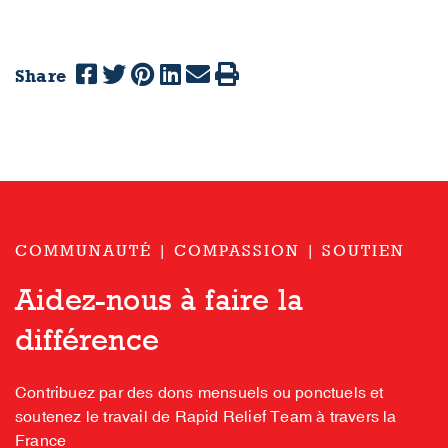
Share
COMMUNAUTÉ | COMPASSION | SOUTIEN
Aidez-nous à faire la
différence
Contribuez par des dons mensuels ou ponctuels et
soutenez le travail de Rapid Relief Team à travers la
France