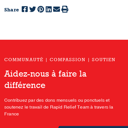
Share
COMMUNAUTÉ | COMPASSION | SOUTIEN
Aidez-nous à faire la
différence
Contribuez par des dons mensuels ou ponctuels et
soutenez le travail de Rapid Relief Team à travers la
France