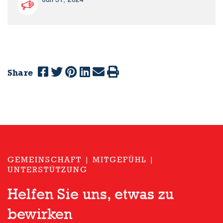
Share
GEMEINSCHAFT | MITGEFÜHL |
UNTERSTÜTZUNG
Helfen Sie uns, etwas zu
bewirken