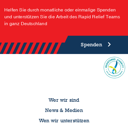
Helfen Sie durch monatliche oder einmalige Spenden
und unterstützen Sie die Arbeit des Rapid Relief Teams
in ganz Deutschland
Spenden
Wer wir sind
News & Medien
Wen wir unterstützen