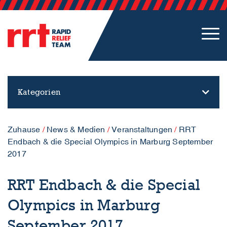
Kategorien
Zuhause
/
News & Medien
/
Veranstaltungen
/
RRT
Endbach & die Special Olympics in Marburg September
2017
RRT Endbach & die Special
Olympics in Marburg
September 2017