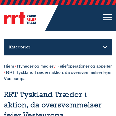
Kategorier
Hjem
/
Nyheder og medier
/
Reliefoperationer og appeller
/
RRT Tyskland Træder i aktion, da oversvømmelser fejer
Vesteuropa
RRT Tyskland Træder i
aktion, da oversvømmelser
fejer Vesteuropa