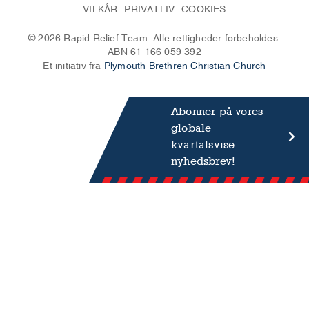
VILKÅR
PRIVATLIV
COOKIES
© 2026 Rapid Relief Team. Alle rettigheder forbeholdes.
ABN 61 166 059 392
Et initiativ fra
Plymouth Brethren Christian Church
Abonner på vores
globale
kvartalsvise
nyhedsbrev!