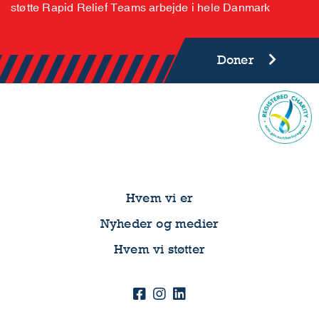
Bidrage gennem månedlige eller engangsdonationer og
støtte Rapid Relief Teams arbejde i hele Danmark
Doner
Hvem vi er
Nyheder og medier
Hvem vi støtter