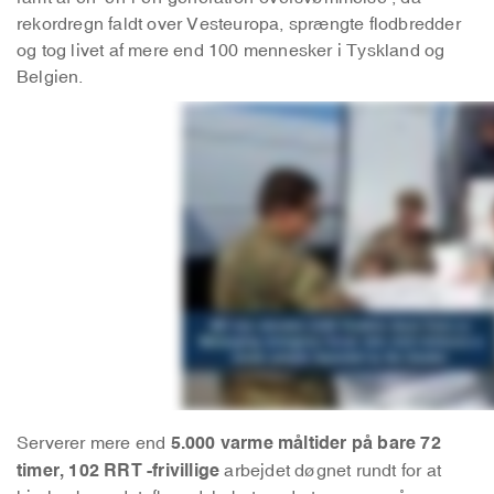
rekordregn faldt over Vesteuropa, sprængte flodbredder
og tog livet af mere end 100 mennesker i Tyskland og
Belgien.
5.000 varme måltider på bare 72
Serverer mere end
timer,
102 RRT -frivillige
arbejdet døgnet rundt for at