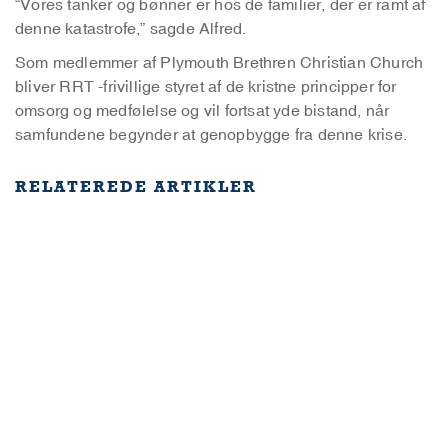
“Vores tanker og bønner er hos de familier, der er ramt af
denne katastrofe,” sagde Alfred.
Som medlemmer af Plymouth Brethren Christian Church
bliver RRT -frivillige styret af de kristne principper for
omsorg og medfølelse og vil fortsat yde bistand, når
samfundene begynder at genopbygge fra denne krise.
RELATEREDE ARTIKLER