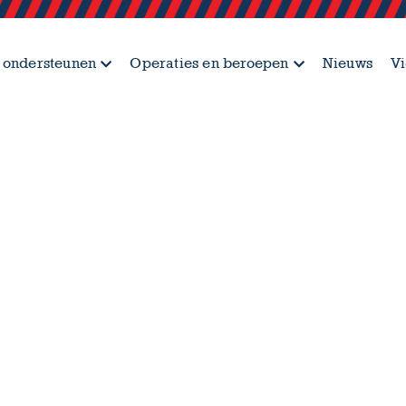
 ondersteunen
Operaties en beroepen
Nieuws
Vi