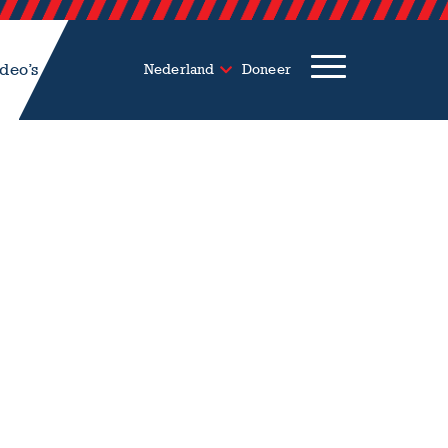
deo’s
Nederland
Doneer