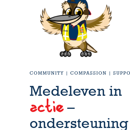
COMMUNITY | COMPASSION | SUPP
Medeleven in
actie
–
ondersteuning