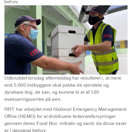
behov.
Udbruddet torsdag eftermiddag har resulteret i, at mere
end 5.000 indbyggere skal pakke de ejendele og
dyrebare ting, de kan, og komme til et af 120
evakueringscentre på øen.
RRT har arbejdet med National Emergency Management
Office (NEMO) for at distribuere fødevareforsyninger
gennem deres Food Box -initiativ og vand, da disse varer
er i desperat behov.