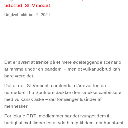
udbrud,
St. Vincent
Udgivet: oktober 7, 2021
Det er svært at tænke på et mere ødelæggende scenario
at ramme under en pandemi – men et vulkanudbrud kan
bare være det.
Det er det, St Vincent -samfundet står over for, da
udbruddet i La Soufriere dækker den smukke caribiske ø
med vulkansk aske – der fortrænger tusinder af
mennesker.
For lokale RRT -medlemmer har det tvunget dem til
hurtigt at mobilisere for at yde hjælp til dem, der har størst