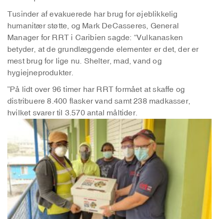
Tusinder af evakuerede har brug for øjeblikkelig
humanitær støtte, og Mark DeCasseres, General
Manager for RRT i Caribien sagde: “Vulkanasken
betyder, at de grundlæggende elementer er det, der er
mest brug for lige nu. Shelter, mad, vand og
hygiejneprodukter.
”På lidt over 96 timer har RRT formået at skaffe og
distribuere 8.400 flasker vand samt 238 madkasser,
hvilket svarer til 3.570 antal måltider.