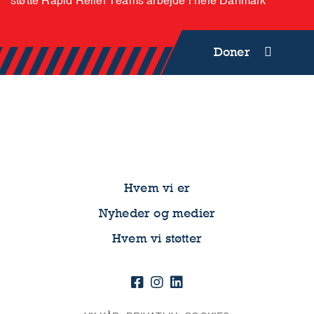
støtte Rapid Relief Teams arbejde i hele Danmark
Doner
Hvem vi er
Nyheder og medier
Hvem vi støtter